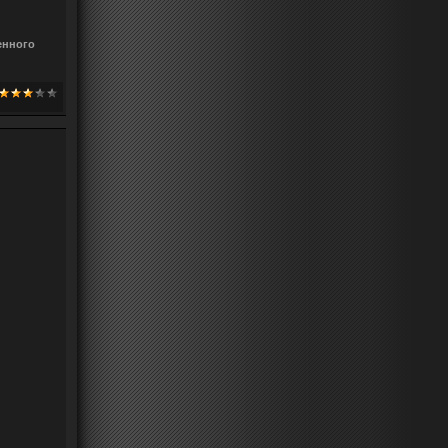
енного